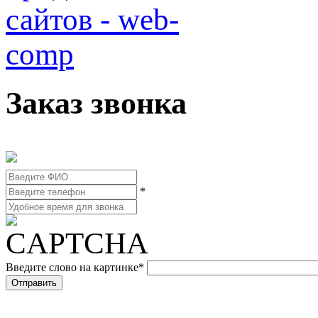
Заказ звонка
*
Введите слово на картинке
*