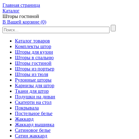
Главная страница
Каталог
Шторы гостиной
В Вашей корзине (0)
Каталог товаров
Комплекты штор
Шторы для кухни
Шторы в спальню
Шторы гостиной
Шторы из портьер
Шторы из тюля
Рулонные шторы
Карнизы для штор
Ткани для штор
Подушки на диван
Скатерти на стол
Покрывала
Постельное белье
Жаккард
Жаккард вышивка
Сатиновое белье
Сатин жаккард