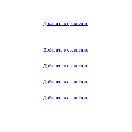
Добавить в сравнение
Добавить в сравнение
Добавить в сравнение
Добавить в сравнение
Добавить в сравнение