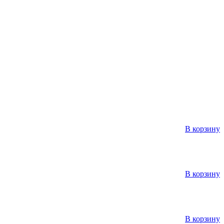
В корзину
В корзину
В корзину