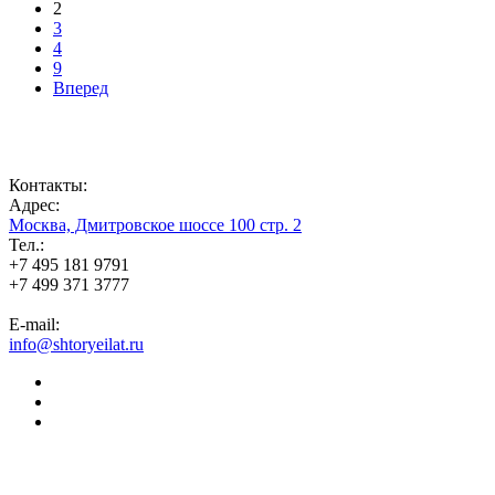
2
3
4
9
Вперед
Контакты:
Адрес:
Москва, Дмитровское шоссе 100 стр. 2
Тел.:
+7 495 181 9791
+7 499 371 3777
E-mail:
info@shtoryeilat.ru