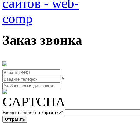
Заказ звонка
*
Введите слово на картинке
*