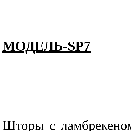
МОДЕЛЬ-SP7
Шторы с ламбрекеном