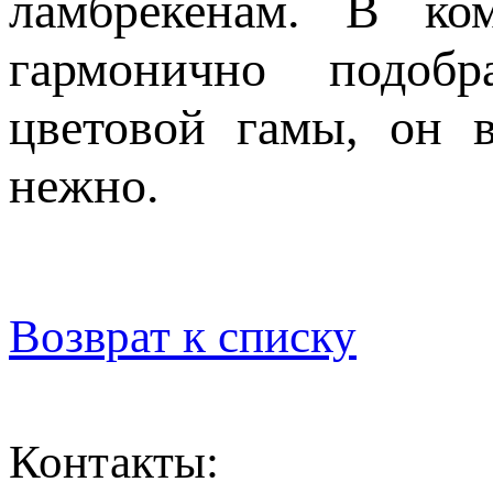
ламбрекенам. В ко
гармонично подобр
цветовой гамы, он 
нежно.
Возврат к списку
Контакты: