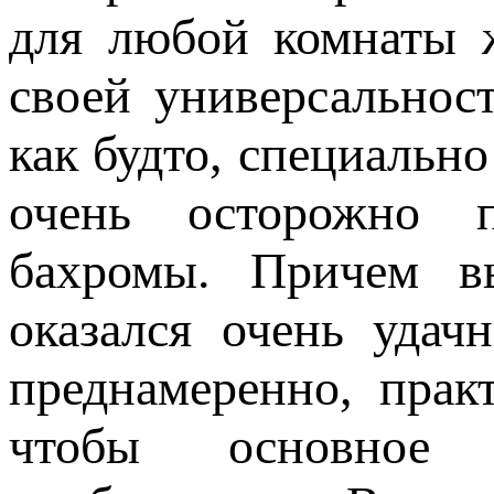
для любой комнаты 
своей универсальнос
как будто, специальн
очень осторожно 
бахромы. Причем в
оказался очень удач
преднамеренно, прак
чтобы основное 